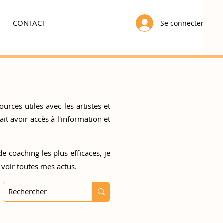
CONTACT
Se connecter
urces utiles avec les artistes et
t avoir accès à l'information et
e coaching les plus efficaces, je
 voir toutes mes actus.