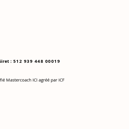
Siret :
512 939 448 00019
ifié Mastercoach ICI agréé par ICF