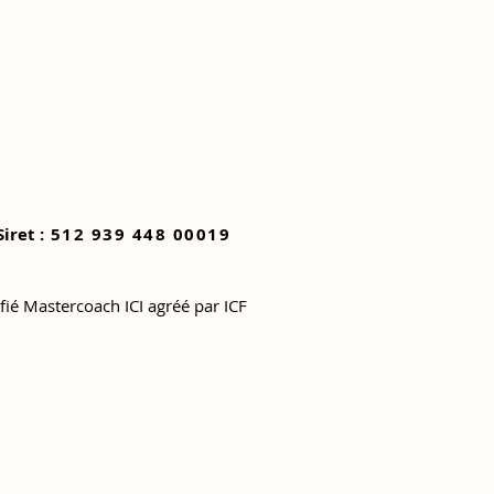
Siret :
512 939 448 00019
ifié Mastercoach ICI agréé par ICF