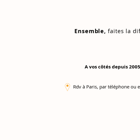
Ensemble,
faites la di
A vos côtés depuis 2005
Rdv à Paris, par téléphone ou e