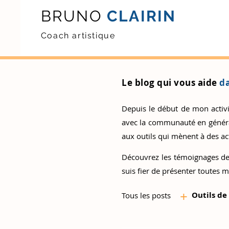
BRUNO
CLAIRIN
Coach artistique
Le blog qui vous aide
da
Depuis le début de mon activité
avec la communauté en général.
aux outils qui mènent à des act
Découvrez
les témoignages de
suis fier de présenter toutes m
+
Outils d
e
Tous les posts