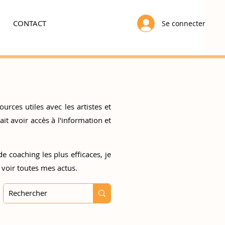
CONTACT
Se connecter
urces utiles avec les artistes et
t avoir accès à l'information et
e coaching les plus efficaces, je
 voir toutes mes actus.