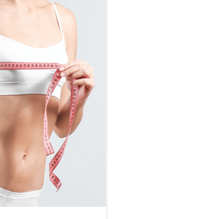
fférence...