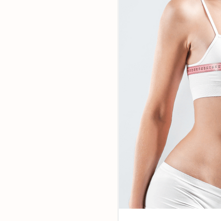
Ensemble,
faites la di