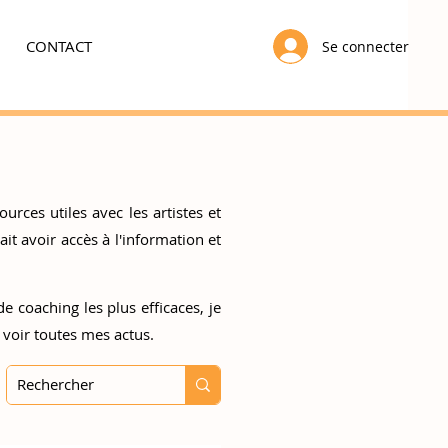
CONTACT
Se connecter
urces utiles avec les artistes et
t avoir accès à l'information et
e coaching les plus efficaces, je
 voir toutes mes actus.