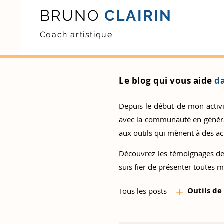
BRUNO
CLAIRIN
Coach artistique
Le blog qui vous aide
da
Depuis le début de mon activité
avec la communauté en général.
aux outils qui mènent à des act
Découvrez
les témoignages de
suis fier de présenter toutes m
+
Outils d
e
Tous les posts