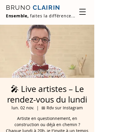
BRUNO
CLAIRIN
Ensemble,
faites la différence...
🎤 Live artistes – Le
rendez-vous du lundi
lun. 02 nov.
  |  
📅 Rdv sur Instagram
Artiste en questionnement, en
construction ou déjà en chemin ?
Chaque lundi à 20h, je t'invite à un temps