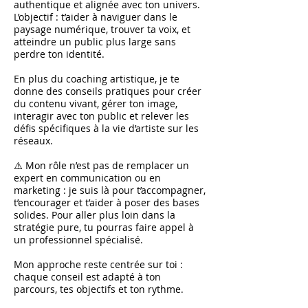
authentique et alignée avec ton univers.
L’objectif : t’aider à naviguer dans le
paysage numérique, trouver ta voix, et
atteindre un public plus large sans
perdre ton identité.
En plus du coaching artistique, je te
donne des conseils pratiques pour créer
du contenu vivant, gérer ton image,
interagir avec ton public et relever les
défis spécifiques à la vie d’artiste sur les
réseaux.
⚠️ Mon rôle n’est pas de remplacer un
expert en communication ou en
marketing : je suis là pour t’accompagner,
t’encourager et t’aider à poser des bases
solides. Pour aller plus loin dans la
stratégie pure, tu pourras faire appel à
un professionnel spécialisé.
Mon approche reste centrée sur toi :
chaque conseil est adapté à ton
parcours, tes objectifs et ton rythme.