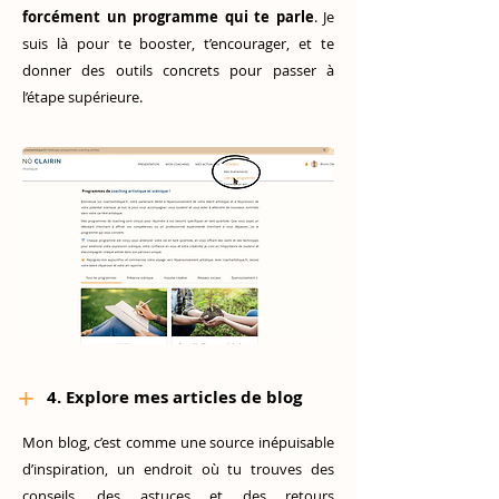
forcément un programme qui te parle
. Je
suis là pour te booster, t’encourager, et te
donner des outils concrets pour passer à
l’étape supérieure.
+
4. Explore mes articles de blog
Mon blog, c’est comme une source inépuisable
d’inspiration, un endroit où tu trouves des
conseils, des astuces et des retours