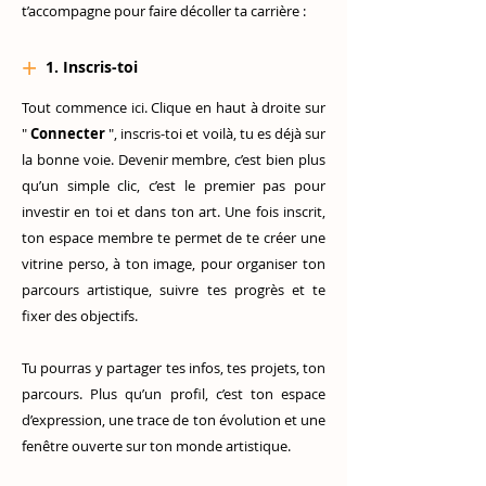
t’accompagne pour faire décoller ta carrière :
+
1. Inscris-toi
Tout commence ici. Clique en haut à droite sur
"
Connecter
", inscris-toi et voilà, tu es déjà sur
la bonne voie. Devenir membre, c’est bien plus
qu’un simple clic, c’est le premier pas pour
investir en toi et dans ton art. Une fois inscrit,
ton espace membre te permet de te créer une
vitrine perso, à ton image, pour organiser ton
parcours artistique, suivre tes progrès et te
fixer des objectifs.
Tu pourras y partager tes infos, tes projets, ton
parcours. Plus qu’un profil, c’est ton espace
d’expression, une trace de ton évolution et une
fenêtre ouverte sur ton monde artistique.