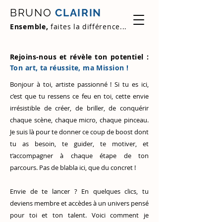
BRUNO
CLAIRIN
Ensemble,
faites la différence...
Rejoins-nous et révèle ton potentiel :
Ton art, ta réussite, ma Mission !
Bonjour à toi, artiste passionné ! Si tu es ici,
c’est que tu ressens ce feu en toi, cette envie
irrésistible de créer, de briller, de conquérir
chaque scène, chaque micro, chaque pinceau.
Je suis là pour te donner ce coup de boost dont
tu as besoin, te guider, te motiver, et
t’accompagner à chaque étape de ton
parcours. Pas de blabla ici, que du concret !
Envie de te lancer ? En quelques clics, tu
deviens membre et accèdes à un univers pensé
pour toi et ton talent. Voici comment je