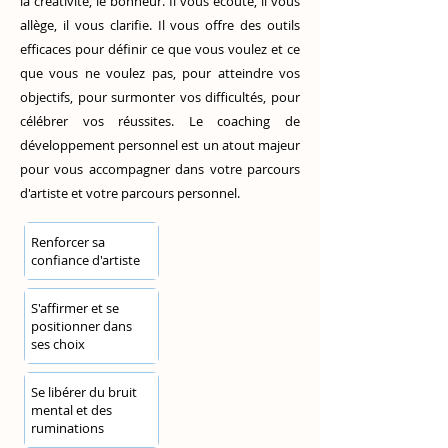
la créativité, le bonheur. Il vous écoute, il vous
allège, il vous clarifie. Il vous offre des outils
efficaces pour définir ce que vous voulez et ce
que vous ne voulez pas, pour atteindre vos
objectifs, pour surmonter vos difficultés, pour
célébrer vos réussites. Le coaching de
développement personnel est un atout majeur
pour vous accompagner dans votre parcours
d'artiste et votre parcours personnel.
Renforcer sa
confiance d'artiste
S'affirmer et se
positionner dans
ses choix
Se libérer du bruit
mental et des
ruminations