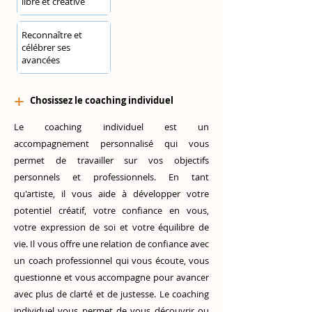
libre et créative
Reconnaître et
célébrer ses
avancées
+
Chosissez le coaching individuel
L
e coaching individuel est un
accompagnement personnalisé qui vous
permet de travailler sur vos objectifs
personnels et professionnels. En tant
qu'artiste, il vous aide à développer votre
potentiel créatif, votre confiance en vous,
votre expression de soi et votre équilibre de
vie.
Il vous offre une relation de confiance avec
un coach professionnel qui vous écoute, vous
questionne et vous accompagne pour avancer
avec plus de clarté et de justesse.
Le coaching
individuel vous permet de vous découvrir ou