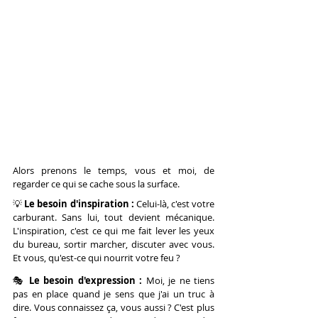
Alors prenons le temps, vous et moi, de 
regarder ce qui se cache sous la surface.
💡 
Le besoin d'inspiration : 
Celui-là, c'est votre 
carburant. Sans lui, tout devient mécanique. 
L'inspiration, c'est ce qui me fait lever les yeux 
du bureau, sortir marcher, discuter avec vous. 
Et vous, qu'est-ce qui nourrit votre feu ?
🎭 
Le besoin d'expression : 
Moi, je ne tiens 
pas en place quand je sens que j'ai un truc à 
dire. Vous connaissez ça, vous aussi ? C'est plus 