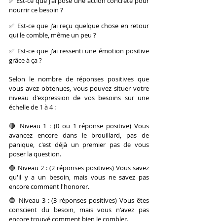
✅ Est-ce que j'ai posé une action concrète pour 
nourrir ce besoin ?
✅ Est-ce que j'ai reçu quelque chose en retour 
qui le comble, même un peu ?
✅ Est-ce que j'ai ressenti une émotion positive 
grâce à ça ?
Selon le nombre de réponses positives que 
vous avez obtenues, vous pouvez situer votre 
niveau d'expression de vos besoins sur une 
échelle de 1 à 4 :
🔴 Niveau 1 : (0 ou 1 réponse positive) Vous 
avancez encore dans le brouillard, pas de 
panique, c'est déjà un premier pas de vous 
poser la question.
🟣 Niveau 2 : (2 réponses positives) Vous savez 
qu'il y a un besoin, mais vous ne savez pas 
encore comment l'honorer.
🔵 Niveau 3 : (3 réponses positives) Vous êtes 
conscient du besoin, mais vous n'avez pas 
encore trouvé comment bien le combler.