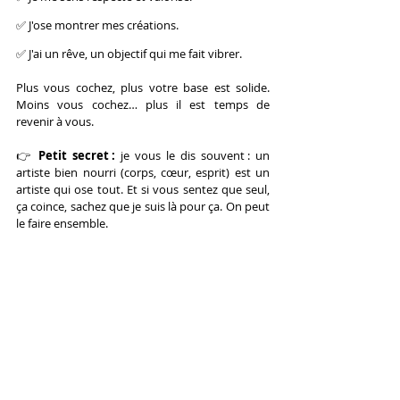
✅ J'ose montrer mes créations.
✅ J'ai un rêve, un objectif qui me fait vibrer.
Plus vous cochez, plus votre base est solide. 
Moins vous cochez… plus il est temps de 
revenir à vous.
👉 
Petit secret :
 je vous le dis souvent : un 
artiste bien nourri (corps, cœur, esprit) est un 
artiste qui ose tout. Et si vous sentez que seul, 
ça coince, sachez que je suis là pour ça. On peut 
le faire ensemble.