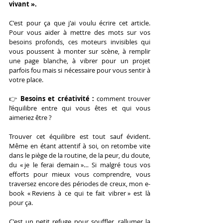
vivant ».
C'est pour ça que j'ai voulu écrire cet article. 
Pour vous aider à mettre des mots sur vos 
besoins profonds, ces moteurs invisibles qui 
vous poussent à monter sur scène, à remplir 
une page blanche, à vibrer pour un projet 
parfois fou mais si nécessaire pour vous sentir à 
votre place.
👉 
Besoins et créativité : 
comment trouver 
l’équilibre entre qui vous êtes et qui vous 
aimeriez être ?
Trouver cet équilibre est tout sauf évident. 
Même en étant attentif à soi, on retombe vite 
dans le piège de la routine, de la peur, du doute, 
du « je le ferai demain »… Si malgré tous vos 
efforts pour mieux vous comprendre, vous 
traversez encore des périodes de creux, mon e-
book « Reviens à ce qui te fait vibrer » est là 
pour ça.
C'est un petit refuge pour souffler, rallumer la 