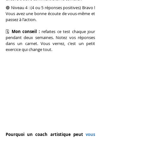
🟢 Niveau 4 : (4 ou 5 réponses positives) Bravo ! 
Vous avez une bonne écoute de vous-même et 
passez à l'action.
🗓 
Mon conseil :
 refaites ce test chaque jour 
pendant deux semaines. Notez vos réponses 
dans un carnet. Vous verrez, c'est un petit 
exercice qui change tout.
Pourquoi un coach artistique peut
 vous 
aider à satisfaire vos besoins ?