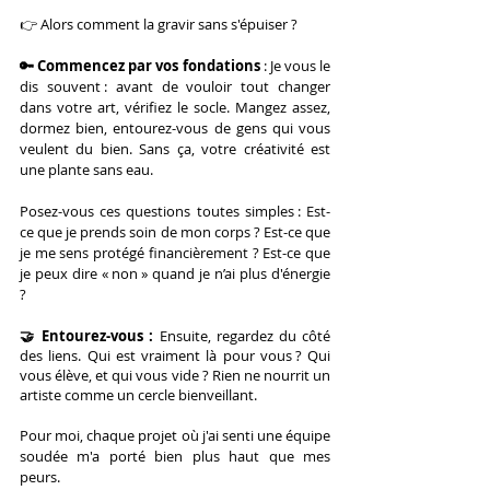
👉 Alors comment la gravir sans s'épuiser ?
🔑 Commencez par vos fondations
 : Je vous le 
dis souvent : avant de vouloir tout changer 
dans votre art, vérifiez le socle. Mangez assez, 
dormez bien, entourez-vous de gens qui vous 
veulent du bien. Sans ça, votre créativité est 
une plante sans eau.
Posez-vous ces questions toutes simples : Est-
ce que je prends soin de mon corps ? Est-ce que 
je me sens protégé financièrement ? Est-ce que 
je peux dire « non » quand je n’ai plus d'énergie 
?
🤝 Entourez-vous : 
Ensuite, regardez du côté 
des liens. Qui est vraiment là pour vous ? Qui 
vous élève, et qui vous vide ? Rien ne nourrit un 
artiste comme un cercle bienveillant.
Pour moi, chaque projet où j'ai senti une équipe 
soudée m'a porté bien plus haut que mes 
peurs.