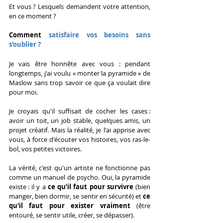
Et vous ? Lesquels demandent votre attention, 
en ce moment ?
Comment 
satisfaire vos besoins sans 
s'oublier ?
Je vais être honnête avec vous : pendant 
longtemps, j'ai voulu « monter la pyramide » de 
Maslow sans trop savoir ce que ça voulait dire 
pour moi.
Je croyais qu'il suffisait de cocher les cases : 
avoir un toit, un job stable, quelques amis, un 
projet créatif. Mais la réalité, je l'ai apprise avec 
vous, à force d'écouter vos histoires, vos ras-le-
bol, vos petites victoires.
La vérité, c'est qu'un artiste ne fonctionne pas 
comme un manuel de psycho. Oui, la pyramide 
existe : il y a 
ce qu’il faut pour survivre
 (bien 
manger, bien dormir, se sentir en sécurité) et 
ce 
qu'il faut pour exister vraiment
 (être 
entouré, se sentir utile, créer, se dépasser).