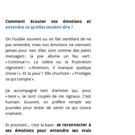
Commen
t écouter vos émotions et
entendre ce qu'elles veulent dire ?
On l'oublie souvent ou on fait semblant de ne 
pas entendre, mais nos émotions ne viennent 
jamais pour rien. Elles sont comme des petits 
messagers : la joie allume un feu vert : 
« Continue ! ». La colère ou la frustration 
clignotent : « Attention, il manque quelque 
chose ! ». Et la peur ? Elle chuchote : « Protégez 
ce qui compte ».
J'ai accompagné tant d'artistes qui, pour 
« tenir », se sont coupés de ces signaux. C'est 
humain. Souvent, on préfère remplir ses 
journées pour éviter de sentir ce qui coince 
vraiment.
Et pourtant… c'est la base : 
se reconnecter à 
ses émotions pour entendre ses vrais 