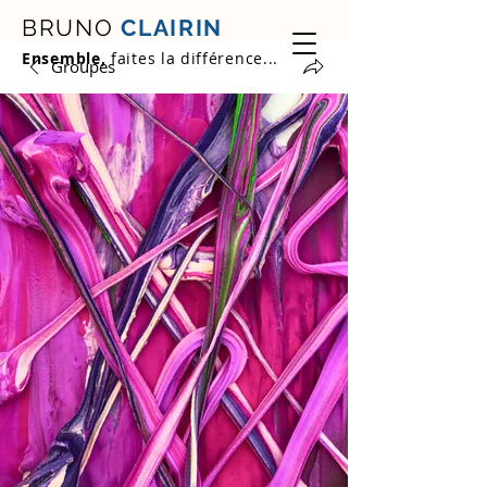
BRUNO
CLAIRIN
Ensemble,
faites la différence...
Groupes