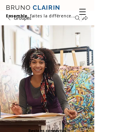
BRUNO
CLAIRIN
Ensemble,
faites la différence...
Groupes
Restons connectés