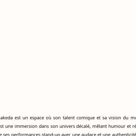
akeda est un espace où son talent comique et sa vision du m
st une immersion dans son univers décalé, mêlant humour et réf
e ses performances stand-up avec une audace et une authenticité