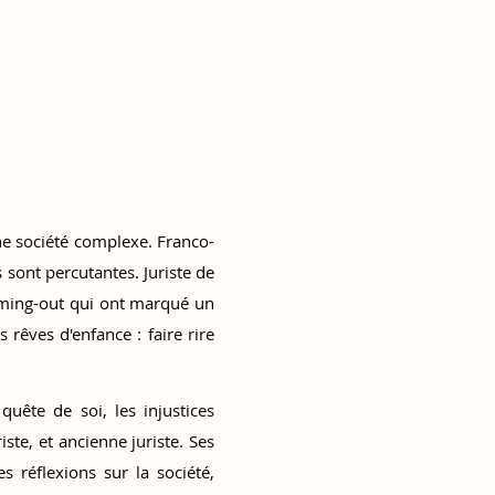
ne société complexe. Franco-
 sont percutantes. Juriste de
oming-out qui ont marqué un
rêves d'enfance : faire rire
ête de soi, les injustices
iste, et ancienne juriste. Ses
s réflexions sur la société,