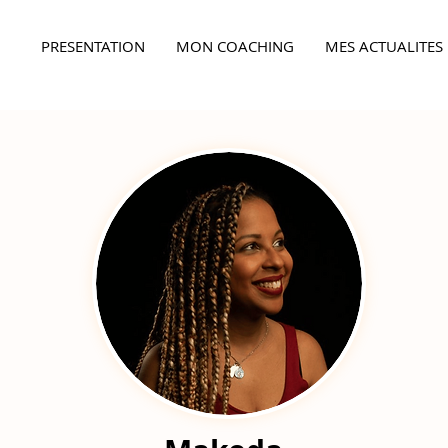
PRESENTATION
MON COACHING
MES ACTUALITES
Ensemble,
faites la différence...