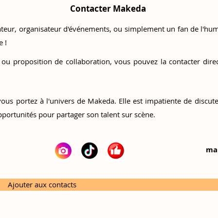
Contacter Makeda
ur, organisateur d'événements, ou simplement un fan de l'hum
e !
ou proposition de collaboration, vous pouvez la contacter dire
vous portez à l'univers de Makeda. Elle est impatiente de discute
portunités pour partager son talent sur scène.
ma
Ajouter aux contacts