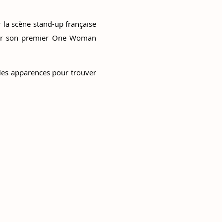
la scène stand-up française
tiser son premier One Woman
 les apparences pour trouver