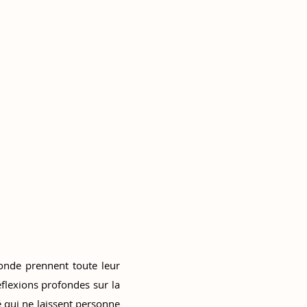
onde prennent toute leur
lexions profondes sur la
 qui ne laissent personne