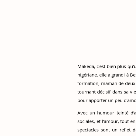
Makeda, c’est bien plus qu’
nigériane, elle a grandi à B
formation, maman de deux e
tournant décisif dans sa vi
pour apporter un peu d’amou
Avec un humour teinté d'a
sociales, et l’amour, tout en
spectacles sont un reflet d