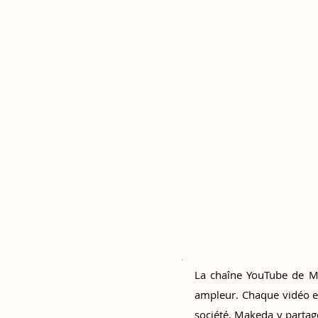
La chaîne YouTube de M
ampleur. Chaque vidéo e
société. Makeda y partag