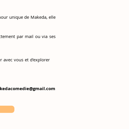
our unique de Makeda, elle
ctement par mail ou via ses
r avec vous et d'explorer
kedacomedie@gmail.com