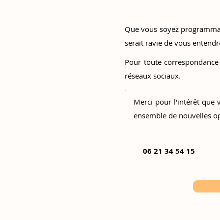
Que vous soyez programmate
serait ravie de vous entendr
Pour toute correspondance 
réseaux sociaux.
Merci pour l'intérêt que 
ensemble de nouvelles op
06 21 34 54 15