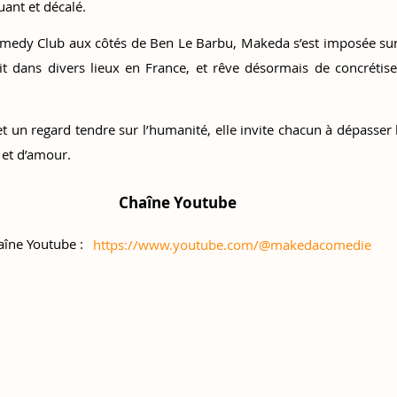
uant et décalé.
medy Club aux côtés de Ben Le Barbu, Makeda s’est imposée sur 
uit dans divers lieux en France, et rêve désormais de concré
t un regard tendre sur l’humanité, elle invite chacun à dépasser
et d’amour.
Chaîne Youtube
aîne Youtube :
https://www.youtube.com/@makedacomedie