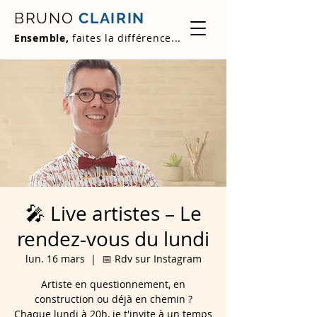
BRUNO
CLAIRIN
Ensemble,
faites la différence...
🎤 Live artistes – Le
rendez-vous du lundi
lun. 16 mars
  |  
📅 Rdv sur Instagram
Artiste en questionnement, en
construction ou déjà en chemin ?
Chaque lundi à 20h, je t'invite à un temps