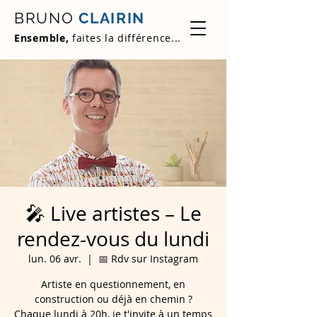
BRUNO
CLAIRIN
Ensemble,
faites la différence...
🎤 Live artistes – Le
rendez-vous du lundi
lun. 06 avr.
  |  
📅 Rdv sur Instagram
Artiste en questionnement, en
construction ou déjà en chemin ?
Chaque lundi à 20h, je t'invite à un temps