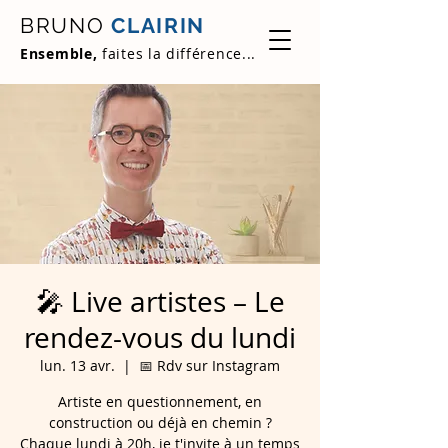
BRUNO
CLAIRIN
Ensemble,
faites la différence...
🎤 Live artistes – Le
rendez-vous du lundi
lun. 13 avr.
  |  
📅 Rdv sur Instagram
Artiste en questionnement, en
construction ou déjà en chemin ?
Chaque lundi à 20h, je t'invite à un temps