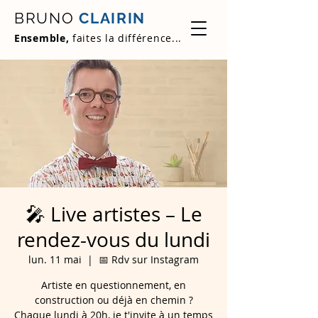
BRUNO
CLAIRIN
Ensemble,
faites la différence...
🎤 Live artistes – Le
rendez-vous du lundi
lun. 11 mai
  |  
📅 Rdv sur Instagram
Artiste en questionnement, en
construction ou déjà en chemin ?
Chaque lundi à 20h, je t'invite à un temps