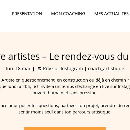
PRESENTATION
MON COACHING
MES ACTUALITES
Ensemble,
faites la différence...
ve artistes – Le rendez-vous du
lun. 18 mai
  |  
📅 Rdv sur Instagram | coach_artistique
Artiste en questionnement, en construction ou déjà en chemin ?
ue lundi à 20h, je t'invite à un temps d'échange en live sur Insta
ouvert, humain et sans pression.
ace pour poser tes questions, partager ton projet, prendre du recu
sentir moins seul dans ton parcours artistique.