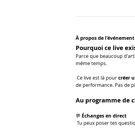
À propos de l'événement
Pourquoi ce live exi
Parce que beaucoup d'arti
même temps.
 Ce live est là pour 
créer u
de performance. Pas de pi
Au programme de ch
💬 
Échanges en direct
 Tu peux poser tes questio