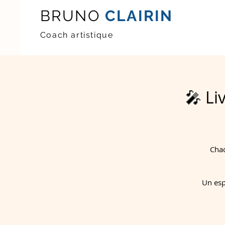
BRUNO
CLAIRIN
Coach artistique
🎤 Li
Chaq
Un esp