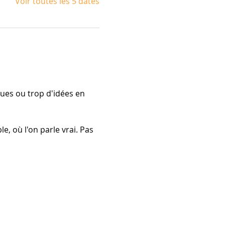
Voir toutes les 5 dates
ues ou trop d'idées en 
e, où l'on parle vrai. Pas 