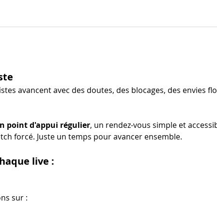
ste
stes avancent avec des doutes, des blocages, des envies flo
n point d'appui régulier
, un rendez-vous simple et accessibl
tch forcé. Juste un temps pour avancer ensemble.
aque live :
ns sur :