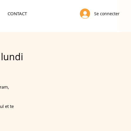
CONTACT
Se connecter
 lundi
gram,
l et te