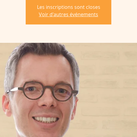
Les inscriptions sont closes
Voir d'autres événements