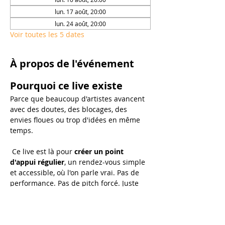
lun. 17 août, 20:00
lun. 24 août, 20:00
Voir toutes les 5 dates
À propos de l'événement
Pourquoi ce live existe
Parce que beaucoup d'artistes avancent 
avec des doutes, des blocages, des 
envies floues ou trop d'idées en même 
temps.
 Ce live est là pour 
créer un point 
d'appui régulier
, un rendez-vous simple 
et accessible, où l'on parle vrai. Pas de 
performance. Pas de pitch forcé. Juste 
un temps pour avancer ensemble.
Au programme de chaque 