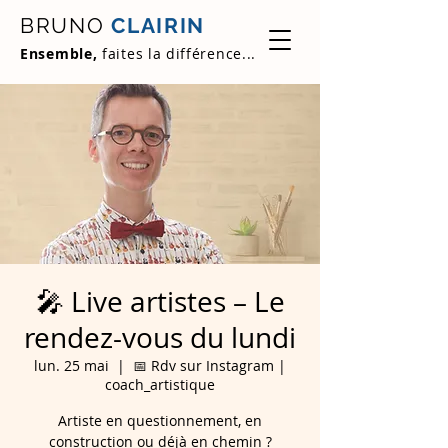
BRUNO
CLAIRIN
Ensemble,
faites la différence...
🎤 Live artistes – Le
rendez-vous du lundi
lun. 25 mai
  |  
📅 Rdv sur Instagram |
coach_artistique
Artiste en questionnement, en
construction ou déjà en chemin ?