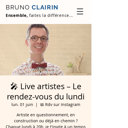
BRUNO
CLAIRIN
Ensemble,
faites la différence...
🎤 Live artistes – Le
rendez-vous du lundi
lun. 01 juin
  |  
📅 Rdv sur Instagram
Artiste en questionnement, en
construction ou déjà en chemin ?
Chaque lundi à 20h, je t'invite à un temps