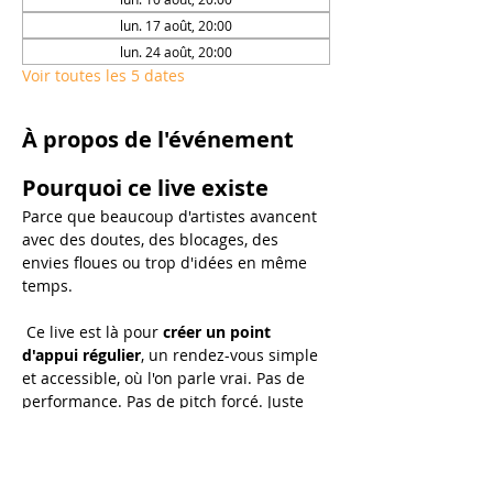
lun. 17 août, 20:00
lun. 24 août, 20:00
Voir toutes les 5 dates
À propos de l'événement
Pourquoi ce live existe
Parce que beaucoup d'artistes avancent 
avec des doutes, des blocages, des 
envies floues ou trop d'idées en même 
temps.
 Ce live est là pour 
créer un point 
d'appui régulier
, un rendez-vous simple 
et accessible, où l'on parle vrai. Pas de 
performance. Pas de pitch forcé. Juste 
un temps pour avancer ensemble.
Au programme de chaque 