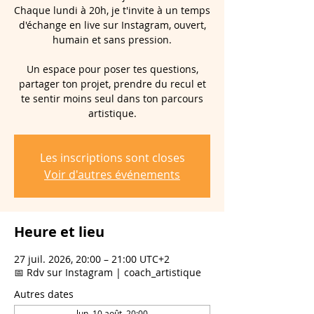
Chaque lundi à 20h, je t'invite à un temps
d'échange en live sur Instagram, ouvert,
humain et sans pression.
Un espace pour poser tes questions,
partager ton projet, prendre du recul et
te sentir moins seul dans ton parcours
artistique.
Les inscriptions sont closes
Voir d'autres événements
Heure et lieu
27 juil. 2026, 20:00 – 21:00 UTC+2
📅 Rdv sur Instagram | coach_artistique
Autres dates
lun. 10 août, 20:00