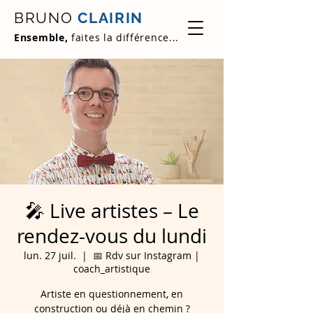
BRUNO
CLAIRIN
Ensemble,
faites la différence...
🎤 Live artistes – Le
rendez-vous du lundi
lun. 27 juil.
  |  
📅 Rdv sur Instagram |
coach_artistique
Artiste en questionnement, en
construction ou déjà en chemin ?