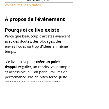
Voir toutes les 5 dates
À propos de l'événement
Pourquoi ce live existe
Parce que beaucoup d'artistes avancent 
avec des doutes, des blocages, des 
envies floues ou trop d'idées en même 
temps.
 Ce live est là pour 
créer un point 
d'appui régulier
, un rendez-vous simple 
et accessible, où l'on parle vrai. Pas de 
performance. Pas de pitch forcé. Juste 
un temps pour avancer ensemble.
Au programme de chaque 
live :