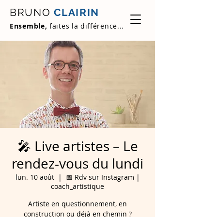
BRUNO
CLAIRIN
Ensemble,
faites la différence...
🎤 Live artistes – Le
rendez-vous du lundi
lun. 10 août
  |  
📅 Rdv sur Instagram |
coach_artistique
Artiste en questionnement, en
construction ou déjà en chemin ?