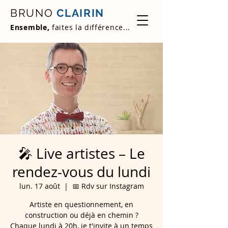
BRUNO
CLAIRIN
Ensemble,
faites la différence...
🎤 Live artistes – Le
rendez-vous du lundi
lun. 17 août
  |  
📅 Rdv sur Instagram
Artiste en questionnement, en
construction ou déjà en chemin ?
Chaque lundi à 20h, je t'invite à un temps