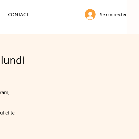
CONTACT
Se connecter
 lundi
gram,
l et te