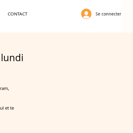
CONTACT
Se connecter
 lundi
gram,
l et te