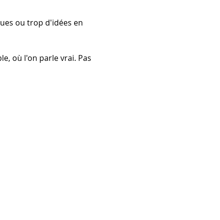
ues ou trop d'idées en 
e, où l'on parle vrai. Pas 