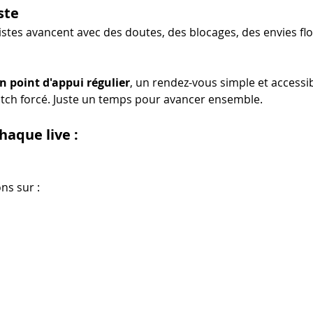
ste
stes avancent avec des doutes, des blocages, des envies flo
n point d'appui régulier
, un rendez-vous simple et accessibl
tch forcé. Juste un temps pour avancer ensemble.
aque live :
ns sur :