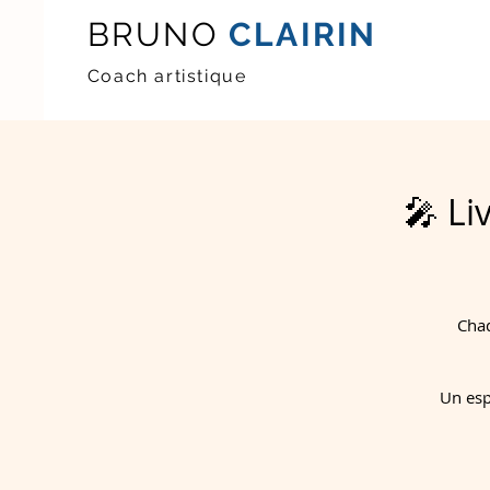
BRUNO
CLAIRIN
Coach artistique
🎤 Li
Chaq
Un esp