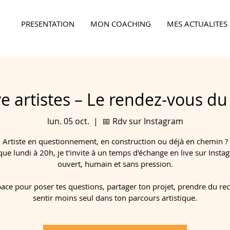
PRESENTATION
MON COACHING
MES ACTUALITES
Ensemble,
faites la différence...
ve artistes – Le rendez-vous du
lun. 05 oct.
  |  
📅 Rdv sur Instagram
Artiste en questionnement, en construction ou déjà en chemin ?
ue lundi à 20h, je t'invite à un temps d'échange en live sur Insta
ouvert, humain et sans pression.
ace pour poser tes questions, partager ton projet, prendre du recu
sentir moins seul dans ton parcours artistique.