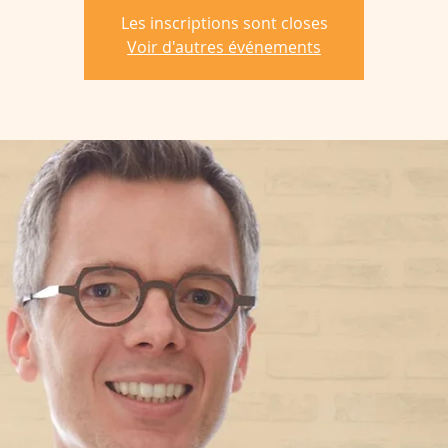
Les inscriptions sont closes
Voir d'autres événements