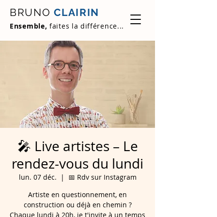
BRUNO
CLAIRIN
Ensemble,
faites la différence...
🎤 Live artistes – Le
rendez-vous du lundi
lun. 07 déc.
  |  
📅 Rdv sur Instagram
Artiste en questionnement, en
construction ou déjà en chemin ?
Chaque lundi à 20h, je t'invite à un temps