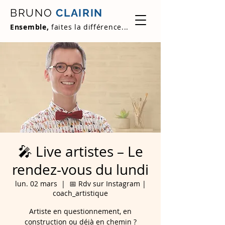
BRUNO
CLAIRIN
Ensemble,
faites la différence...
🎤 Live artistes – Le
rendez-vous du lundi
lun. 02 mars
  |  
📅 Rdv sur Instagram |
coach_artistique
Artiste en questionnement, en
construction ou déjà en chemin ?