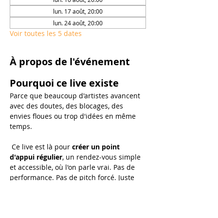
lun. 17 août, 20:00
lun. 24 août, 20:00
Voir toutes les 5 dates
À propos de l'événement
Pourquoi ce live existe
Parce que beaucoup d'artistes avancent 
avec des doutes, des blocages, des 
envies floues ou trop d'idées en même 
temps.
 Ce live est là pour 
créer un point 
d'appui régulier
, un rendez-vous simple 
et accessible, où l'on parle vrai. Pas de 
performance. Pas de pitch forcé. Juste 
un temps pour avancer ensemble.
Au programme de chaque 