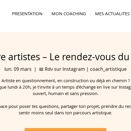
PRESENTATION
MON COACHING
MES ACTUALITES
Ensemble,
faites la différence...
ve artistes – Le rendez-vous du
lun. 09 mars
  |  
📅 Rdv sur Instagram | coach_artistique
Artiste en questionnement, en construction ou déjà en chemin ?
ue lundi à 20h, je t'invite à un temps d'échange en live sur Insta
ouvert, humain et sans pression.
ace pour poser tes questions, partager ton projet, prendre du recu
sentir moins seul dans ton parcours artistique.