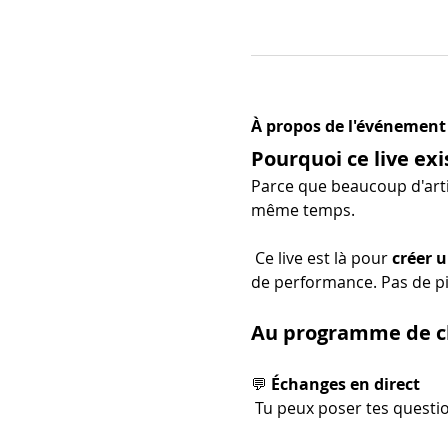
À propos de l'événement
Pourquoi ce live exi
Parce que beaucoup d'arti
même temps.
 Ce live est là pour 
créer u
de performance. Pas de pi
Au programme de ch
💬 
Échanges en direct
 Tu peux poser tes questio