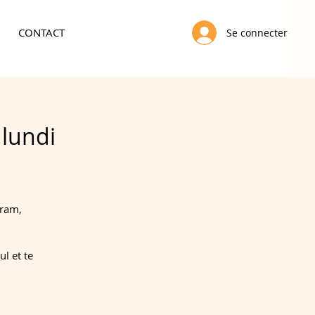
CONTACT
Se connecter
 lundi
gram,
l et te