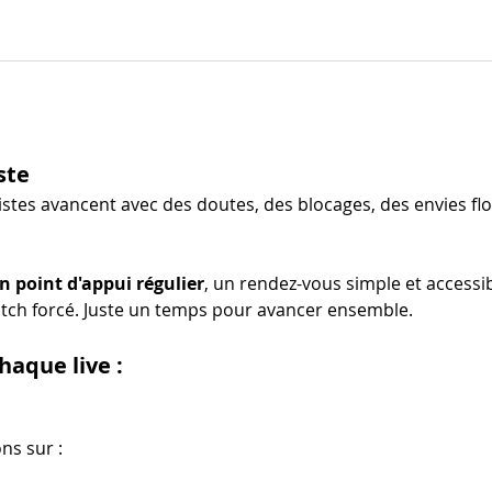
ste
stes avancent avec des doutes, des blocages, des envies flo
n point d'appui régulier
, un rendez-vous simple et accessibl
tch forcé. Juste un temps pour avancer ensemble.
aque live :
ns sur :