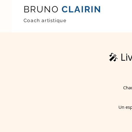
BRUNO
CLAIRIN
Coach artistique
🎤 Li
Chaq
Un esp