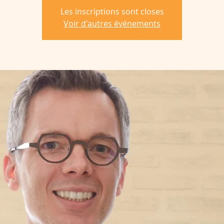
Les inscriptions sont closes
Voir d'autres événements