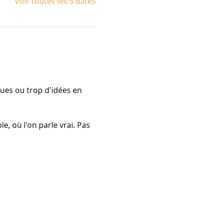
Voir toutes les 5 dates
ues ou trop d'idées en 
e, où l'on parle vrai. Pas 