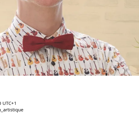
00 UTC+1
_artistique