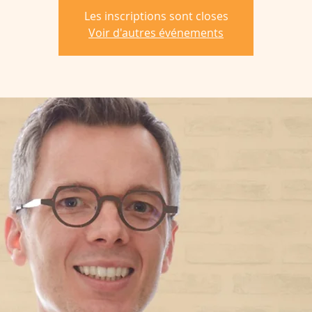
Les inscriptions sont closes
Voir d'autres événements