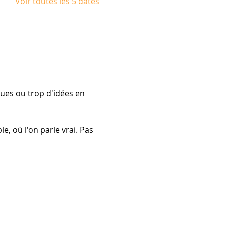
Voir toutes les 5 dates
ues ou trop d'idées en 
e, où l'on parle vrai. Pas 