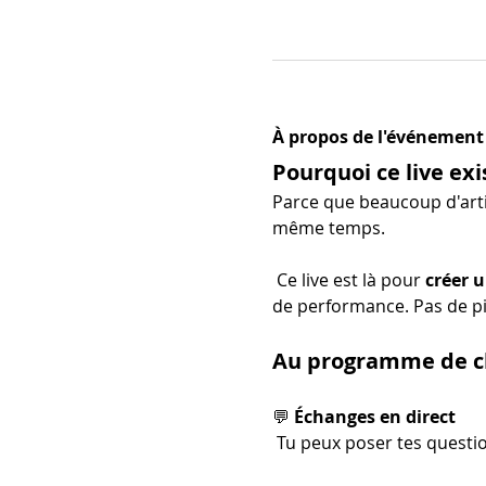
À propos de l'événement
Pourquoi ce live exi
Parce que beaucoup d'arti
même temps.
 Ce live est là pour 
créer u
de performance. Pas de pi
Au programme de ch
💬 
Échanges en direct
 Tu peux poser tes questio