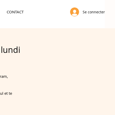
CONTACT
Se connecter
 lundi
gram,
l et te