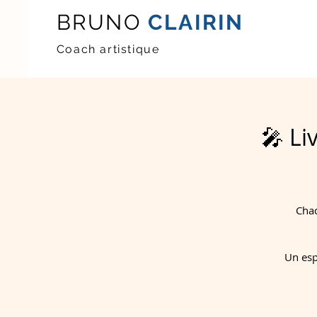
BRUNO
CLAIRIN
Coach artistique
🎤 Li
Chaq
Un esp