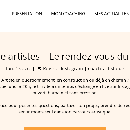
PRESENTATION
MON COACHING
MES ACTUALITES
Ensemble,
faites la différence...
ve artistes – Le rendez-vous du
lun. 13 avr.
  |  
📅 Rdv sur Instagram | coach_artistique
Artiste en questionnement, en construction ou déjà en chemin ?
ue lundi à 20h, je t'invite à un temps d'échange en live sur Insta
ouvert, humain et sans pression.
ace pour poser tes questions, partager ton projet, prendre du recu
sentir moins seul dans ton parcours artistique.