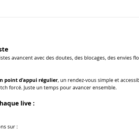
ste
stes avancent avec des doutes, des blocages, des envies flo
n point d'appui régulier
, un rendez-vous simple et accessibl
tch forcé. Juste un temps pour avancer ensemble.
aque live :
ns sur :