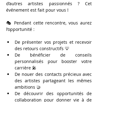
d’autres artistes passionnés ? Cet 
événement est fait pour vous !
🎭 Pendant cette rencontre, vous aurez 
l’opportunité :
De présenter vos projets et recevoir 
des retours constructifs 💡
De bénéficier de conseils 
personnalisés pour booster votre 
carrière 🎤
De nouer des contacts précieux avec 
des artistes partageant les mêmes 
ambitions 🤝
De découvrir des opportunités de 
collaboration pour donner vie à de 
nouvelles créations 🎬
Afficher plus
Il y a un groupe pour cet événement.