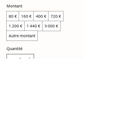
Montant
80 €
160 €
400 €
720 €
1 200 €
1 440 €
3 000 €
Autre montant
Quantité
Acheter
Restons connectés