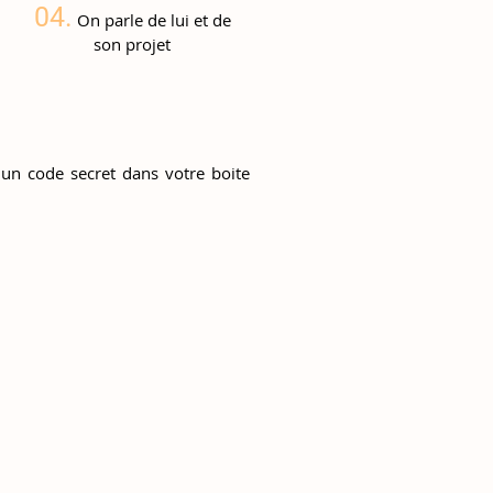
04.
On parle de lui et de
son projet
 un code secret dans votre boite