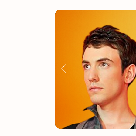
Ensemble,
faites la d