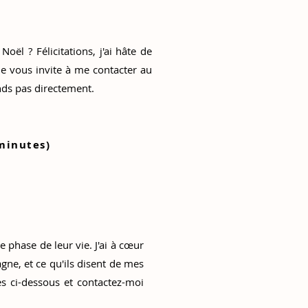
oël ? Félicitations, j'ai hâte de
e vous invite à me contacter au
nds pas directement.
minutes)
e phase de leur vie. J'ai à cœur
gne, et ce qu'ils disent de mes
s ci-dessous et contactez-moi