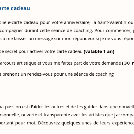
arte cadeau
ie e-carte cadeau pour votre anniversaire, la Saint-Valentin ou N
ccompagner durant cette séance de coaching. Pour commencer, j
as à me laisser un message sur mon répondeur si je ne vous répo
 secret pour activer votre carte cadeau
(valable 1 an)
arcours artistique et vous me faites part de votre demande
(30 
nous prenons un rendez-vous pour une séance de coaching
a passion est d'aider les autres et de les guider dans une nouvell
sonnelle, ouverte et transparente avec les artistes que j'accompa
ortant pour moi. Découvrez quelques-unes de leurs expérience