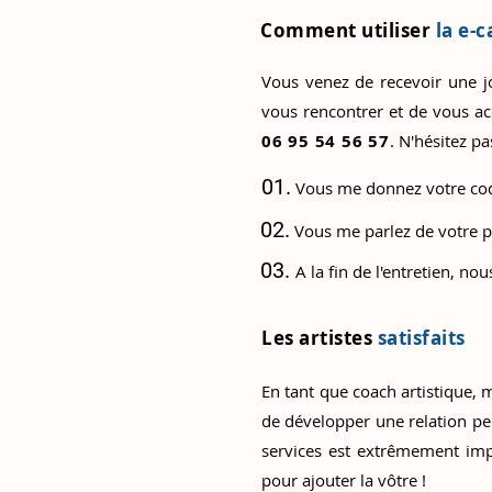
Comment utiliser
la e-c
Vous venez de recevoir une jol
vous rencontrer et de vous a
06 95 54 56 57
. N'hésitez p
01.
Vous me donnez votre code
02.
V
ous me parlez de votre p
03.
A la fin de l'entretien, 
Les artistes
satisfaits
En tant que coach artistique, m
de développer une relation per
services est extrêmement imp
pour ajouter la vôtre !