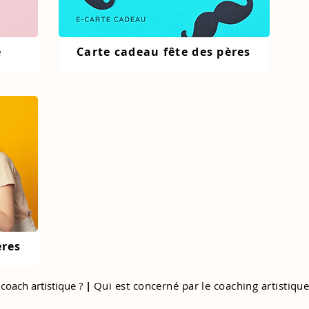
é
Carte cadeau fête des pères
ères
coach artistique ?
|
Qui est concerné par le coaching artistique