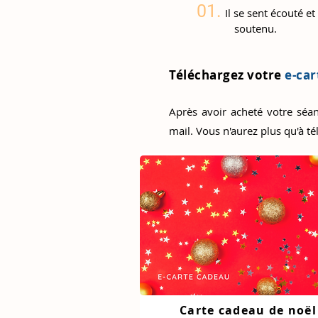
01.
Il se sent écouté et
soutenu.
Téléchargez votre
e-ca
Après avoir acheté votre séan
mail. Vous n'aurez plus qu'à tél
Carte cadeau de noël