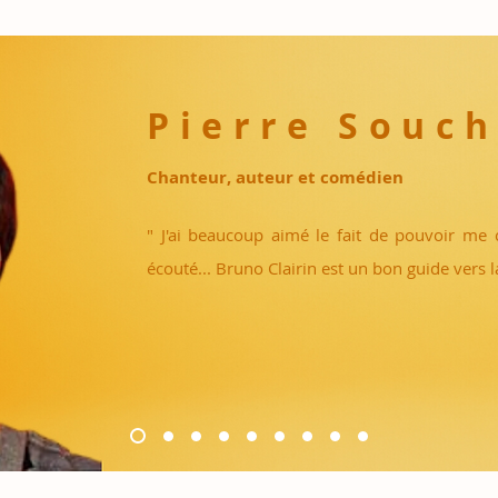
ifférence...
Pierre Souc
Chanteur, auteur et comédien
" J'ai beaucoup aimé le fait de pouvoir me 
écouté... Bruno Clairin est un bon guide vers la