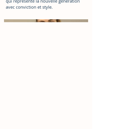
qui représente la nouvelle génération
avec conviction et style.