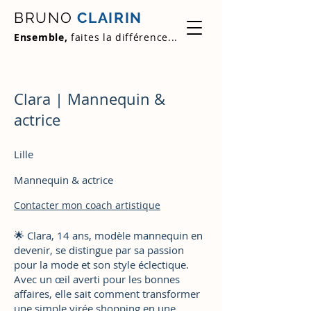
BRUNO
CLAIRIN
Ensemble,
faites la différence...
Clara | Mannequin &
actrice
Lille
Mannequin & actrice
Contacter mon coach artistique
🌟 Clara, 14 ans, modèle mannequin en
devenir, se distingue par sa passion
pour la mode et son style éclectique.
Avec un œil averti pour les bonnes
affaires, elle sait comment transformer
une simple virée shopping en une