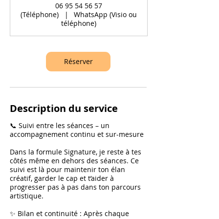
06 95 54 56 57
i
(Téléphone)
|
WhatsApp (Visio ou
n
téléphone)
Réserver
Description du service
📞 Suivi entre les séances – un
accompagnement continu et sur-mesure
Dans la formule Signature, je reste à tes
côtés même en dehors des séances. Ce
suivi est là pour maintenir ton élan
créatif, garder le cap et t’aider à
progresser pas à pas dans ton parcours
artistique.
✨ Bilan et continuité : Après chaque