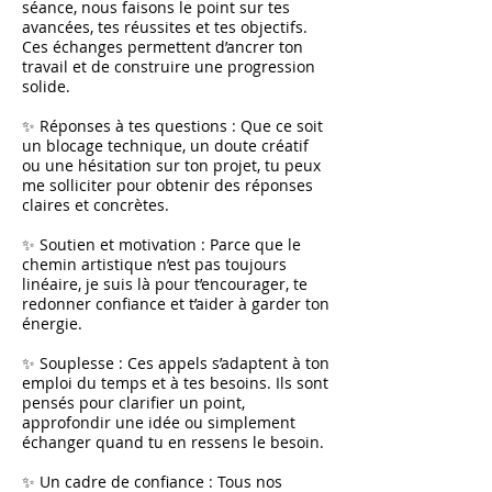
séance, nous faisons le point sur tes
avancées, tes réussites et tes objectifs.
Ces échanges permettent d’ancrer ton
travail et de construire une progression
solide.
✨ Réponses à tes questions : Que ce soit
un blocage technique, un doute créatif
ou une hésitation sur ton projet, tu peux
me solliciter pour obtenir des réponses
claires et concrètes.
✨ Soutien et motivation : Parce que le
chemin artistique n’est pas toujours
linéaire, je suis là pour t’encourager, te
redonner confiance et t’aider à garder ton
énergie.
✨ Souplesse : Ces appels s’adaptent à ton
emploi du temps et à tes besoins. Ils sont
pensés pour clarifier un point,
approfondir une idée ou simplement
échanger quand tu en ressens le besoin.
✨ Un cadre de confiance : Tous nos