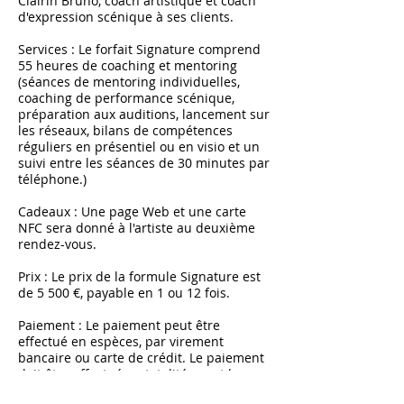
Clairin Bruno, coach artistique et coach
d'expression scénique à ses clients.
Services : Le forfait Signature comprend
55 heures de coaching et mentoring
(séances de mentoring individuelles,
coaching de performance scénique,
préparation aux auditions, lancement sur
les réseaux, bilans de compétences
réguliers en présentiel ou en visio et un
suivi entre les séances de 30 minutes par
téléphone.)
Cadeaux : Une page Web et une carte
NFC sera donné à l'artiste au deuxième
rendez-vous.
Prix : Le prix de la formule Signature est
de 5 500 €, payable en 1 ou 12 fois.
Paiement : Le paiement peut être
effectué en espèces, par virement
bancaire ou carte de crédit. Le paiement
doit être effectué en totalité avant le
début des séances de coaching.