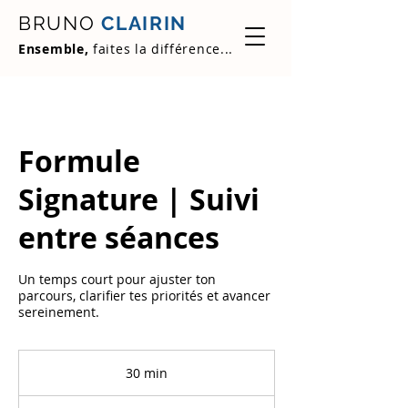
BRUNO
CLAIRIN
Ensemble,
faites la différence...
Formule
Signature | Suivi
entre séances
Un temps court pour ajuster ton
parcours, clarifier tes priorités et avancer
sereinement.
30 min
3
0
m