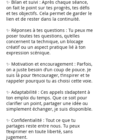
✨ Bilan et suivi : Après chaque séance,
on fait le point sur tes progrès, tes défis
et tes objectifs. Cela permet de garder le
lien et de rester dans la continuité.
✨ Réponses à tes questions : Tu peux me
poser toutes tes questions, qu’elles
concernent ta technique, un blocage
créatif ou un aspect pratique lié à ton
expression scénique.
✨ Motivation et encouragement : Parfois,
on a juste besoin d’un coup de pouce. Je
suis là pour t’encourager, t’inspirer et te
rappeler pourquoi tu as choisi cette voie.
✨ Adaptabilité : Ces appels s’adaptent à
ton emploi du temps. Que ce soit pour
clarifier un point, partager une idée ou
simplement échanger, je suis disponible.
✨ Confidentialité : Tout ce que tu
partages reste entre nous. Tu peux
t’exprimer en toute liberté, sans
jugement.