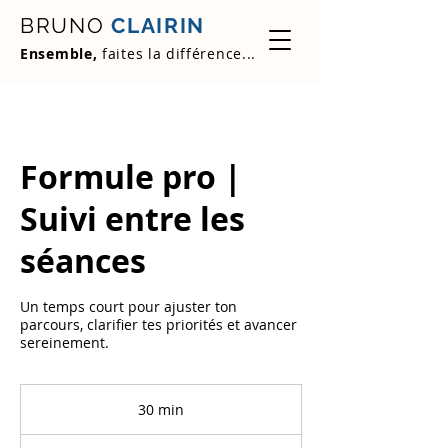
BRUNO
CLAIRIN
Ensemble,
faites la différence...
Formule pro |
Suivi entre les
séances
Un temps court pour ajuster ton
parcours, clarifier tes priorités et avancer
sereinement.
30 min
3
0
m