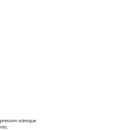
expression scénique
nts.