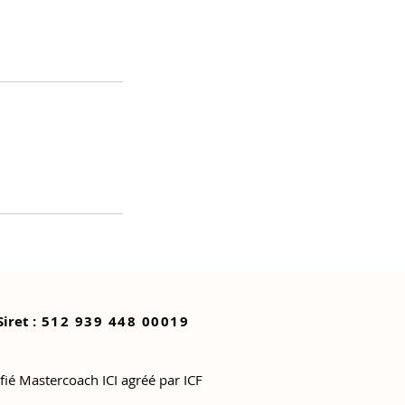
Siret :
512 939 448 00019
ifié Mastercoach ICI agréé par ICF