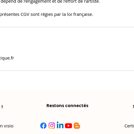
dépend de l’engagement et de l’effort de l’artiste.
 présentes CGV sont régies par la loi française.
ique.fr
Restons connectés
 !
©
Copyright
n visio
Cert