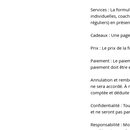
Services : La formu
individuelles, coac
réguliers) en présen
Cadeaux : Une page
Prix : Le prix de la
Paiement : Le paiem
paiement doit être e
Annulation et remb
ne sera accordé. À 
comptée et déduite 
Confidentialité : T
et ne seront pas pa
Responsabilité : Mo