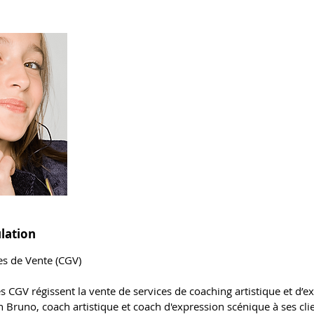
lation
es de Vente (CGV)
es CGV régissent la vente de services de coaching artistique et d’
 Bruno, coach artistique et coach d'expression scénique à ses clie