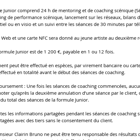
le Junior comprend 24 h de mentoring et de coaching scénique (S
hing de performance scénique, lancement sur les réseaux, bilans
tiel ou en visio et un suivi entre les séances de 30 minutes par t
 Web et une carte NFC sera donné au jeune artiste au deuxième 
 formule Junior est de 1 200 €, payable en 1 ou 12 fois.
ent peut être effectué en espèces, par virement bancaire ou carte
ffectué en totalité avant le début des séances de coaching.
oursement : Une fois les séances de coaching commencées, au
noter qu’après la deuxième annulation d’une séance par le client, 
du total des séances de la formule Junior.
outes les informations partagées pendant les séances de coaching s
rtagées avec des tiers sans le consentement du client.
nsieur Clairin Bruno ne peut être tenu responsable des résultats 