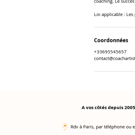
coaching. Le succès 
Loi applicable : Les
Coordonnées
+33695545657
contact@coachartist
A vos côtés depuis 2005
Rdv à Paris, par téléphone ou e