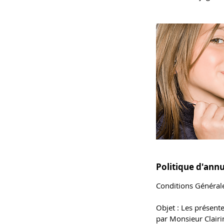
Politique d'annu
Conditions Général
Objet : Les présent
par Monsieur Clairin