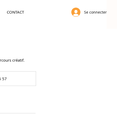
CONTACT
Se connecter
cours créatif.
6 57