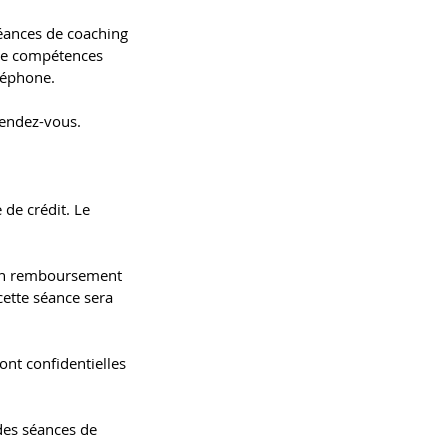
éances de coaching
 de compétences
éléphone.
rendez-vous.
 de crédit. Le
cun remboursement
cette séance sera
ont confidentielles
des séances de