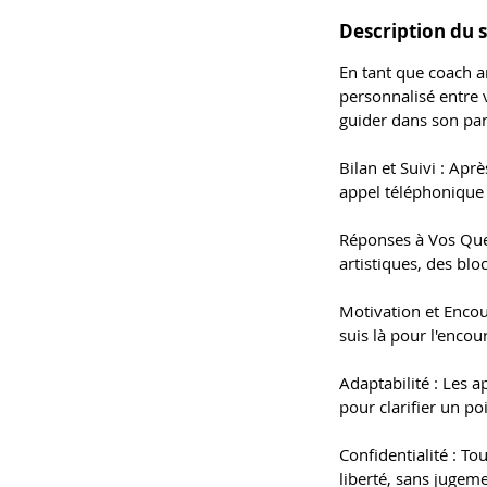
Description du 
En tant que coach ar
personnalisé entre 
guider dans son parc
Bilan et Suivi : Apr
appel téléphonique 
Réponses à Vos Ques
artistiques, des blo
Motivation et Encou
suis là pour l'encour
Adaptabilité : Les 
pour clarifier un po
Confidentialité : T
liberté, sans jugeme