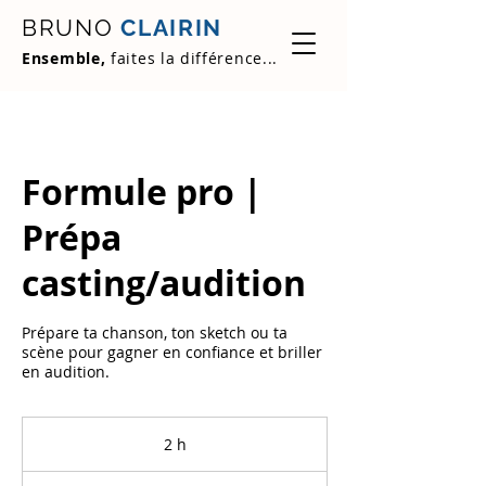
BRUNO
CLAIRIN
Ensemble,
faites la différence...
Formule pro |
Prépa
casting/audition
Prépare ta chanson, ton sketch ou ta
scène pour gagner en confiance et briller
en audition.
2 h
2
h