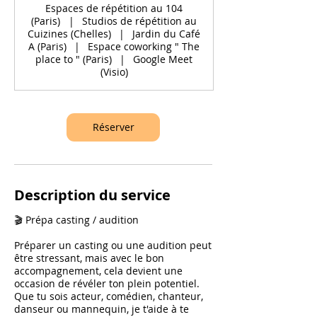
Espaces de répétition au 104
(Paris)
|
Studios de répétition au
Cuizines (Chelles)
|
Jardin du Café
A (Paris)
|
Espace coworking " The
place to " (Paris)
|
Google Meet
(Visio)
Réserver
Description du service
🎬 Prépa casting / audition
Préparer un casting ou une audition peut
être stressant, mais avec le bon
accompagnement, cela devient une
occasion de révéler ton plein potentiel.
Que tu sois acteur, comédien, chanteur,
danseur ou mannequin, je t'aide à te