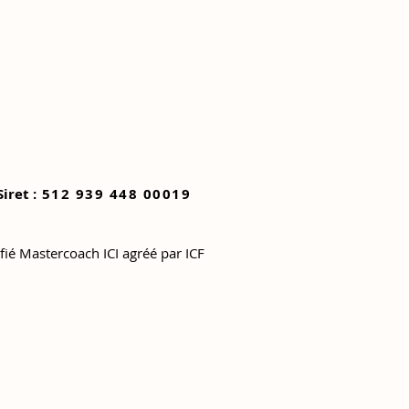
Siret :
512 939 448 00019
ifié Mastercoach ICI agréé par ICF