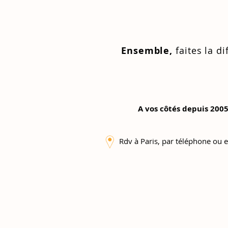
Ensemble,
faites la di
A vos côtés depuis 2005
Rdv à Paris, par téléphone ou e