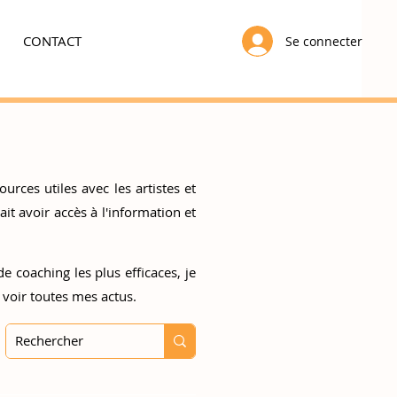
CONTACT
Se connecter
urces utiles avec les artistes et
t avoir accès à l'information et
e coaching les plus efficaces, je
 voir toutes mes actus.