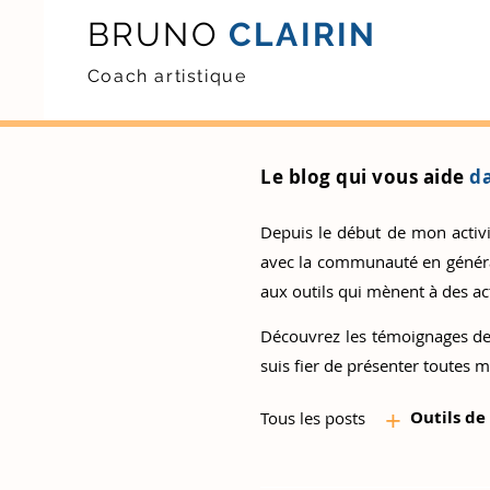
BRUNO
CLAIRIN
Coach artistique
Le blog qui vous aide
da
Depuis le début de mon activité
avec la communauté en général.
aux outils qui mènent à des act
Découvrez
les témoignages de
suis fier de présenter toutes m
+
Outils d
e
Tous les posts