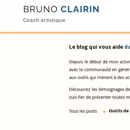
BRUNO
CLAIRIN
Coach artistique
Le blog qui vous aide
da
Depuis le début de mon activité
avec la communauté en général.
aux outils qui mènent à des act
Découvrez
les témoignages de
suis fier de présenter toutes m
+
Outils d
e
Tous les posts