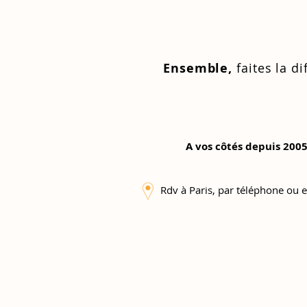
Ensemble,
faites la di
A vos côtés depuis 2005
Rdv à Paris, par téléphone ou e