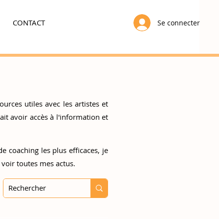
CONTACT
Se connecter
urces utiles avec les artistes et
t avoir accès à l'information et
e coaching les plus efficaces, je
 voir toutes mes actus.