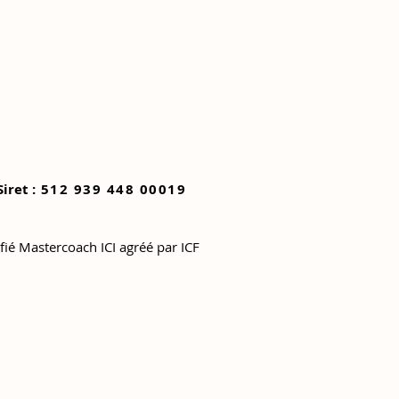
Siret :
512 939 448 00019
ifié Mastercoach ICI agréé par ICF