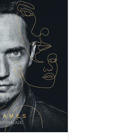
fférence...