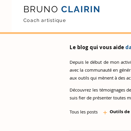
BRUNO
CLAIRIN
Coach artistique
Le blog qui vous aide
da
Depuis le début de mon activité
avec la communauté en général.
aux outils qui mènent à des act
Découvrez
les témoignages de
suis fier de présenter toutes m
+
Outils d
e
Tous les posts