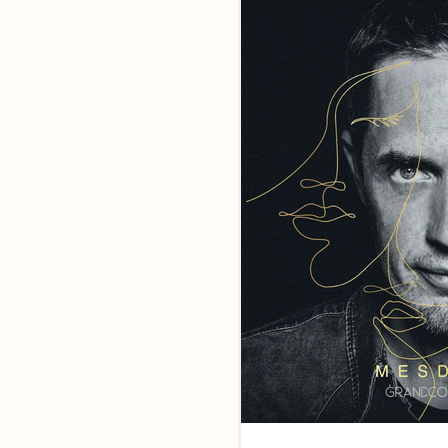
Ensemble,
faites la di