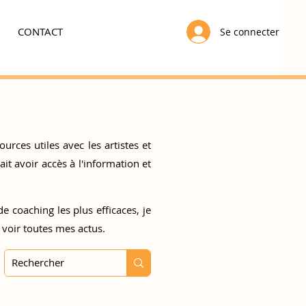
CONTACT
Se connecter
urces utiles avec les artistes et
t avoir accès à l'information et
e coaching les plus efficaces, je
 voir toutes mes actus.