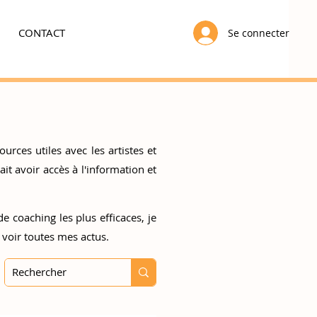
CONTACT
Se connecter
urces utiles avec les artistes et
t avoir accès à l'information et
e coaching les plus efficaces, je
 voir toutes mes actus.