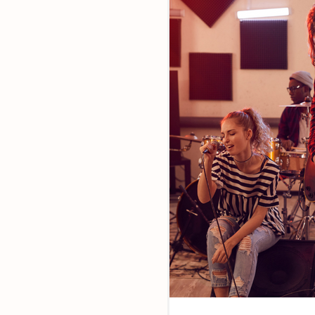
Ensemble,
faites la di