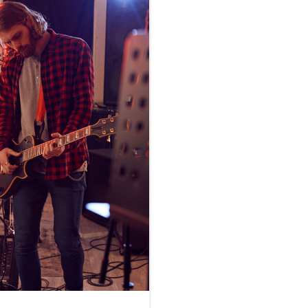
fférence...