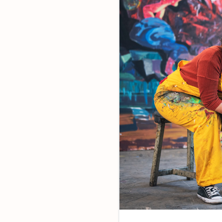
Ensemble,
faites la di