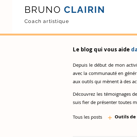
BRUNO
CLAIRIN
Coach artistique
Le blog qui vous aide
da
Depuis le début de mon activité
avec la communauté en général.
aux outils qui mènent à des act
Découvrez
les témoignages de
suis fier de présenter toutes m
+
Outils d
e
Tous les posts