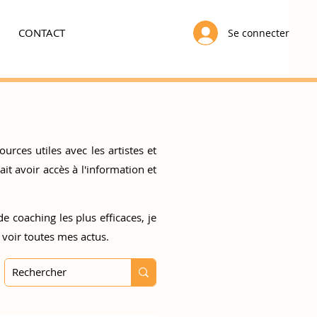
CONTACT
Se connecter
urces utiles avec les artistes et
t avoir accès à l'information et
e coaching les plus efficaces, je
 voir toutes mes actus.