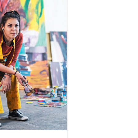
fférence...