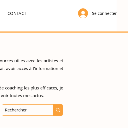
CONTACT
Se connecter
urces utiles avec les artistes et
t avoir accès à l'information et
e coaching les plus efficaces, je
 voir toutes mes actus.