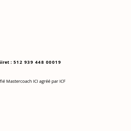
Siret :
512 939 448 00019
ifié Mastercoach ICI agréé par ICF