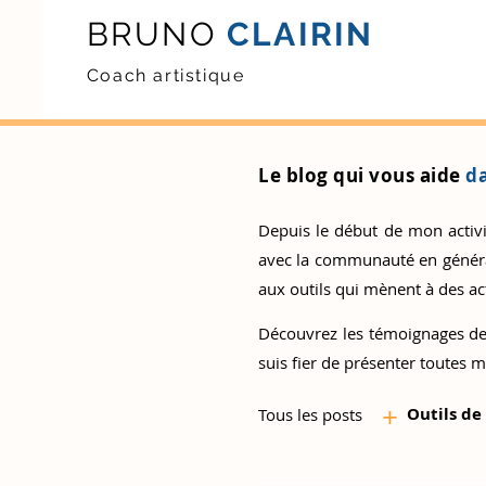
BRUNO
CLAIRIN
Coach artistique
Le blog qui vous aide
da
Depuis le début de mon activité
avec la communauté en général.
aux outils qui mènent à des act
Découvrez
les témoignages de
suis fier de présenter toutes m
+
Outils d
e
Tous les posts