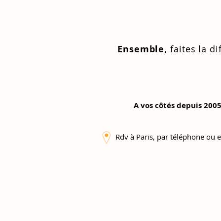
Ensemble,
faites la di
A vos côtés depuis 2005
Rdv à Paris, par téléphone ou e