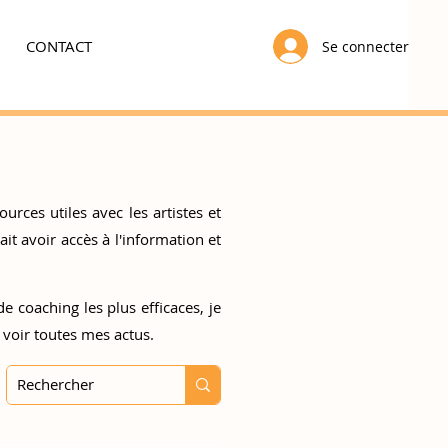
CONTACT
Se connecter
urces utiles avec les artistes et
t avoir accès à l'information et
e coaching les plus efficaces, je
 voir toutes mes actus.