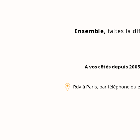
Ensemble,
faites la di
A vos côtés depuis 2005
Rdv à Paris, par téléphone ou e