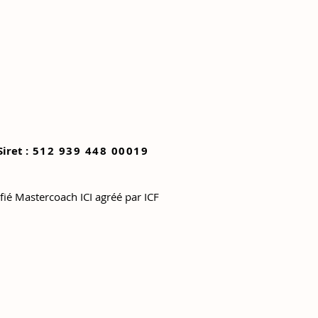
Siret :
512 939 448 00019
ifié Mastercoach ICI agréé par ICF