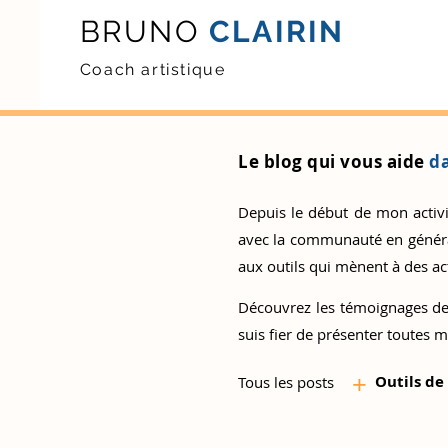
BRUNO
CLAIRIN
Coach artistique
Le blog qui vous aide
da
Depuis le début de mon activité
avec la communauté en général.
aux outils qui mènent à des act
Découvrez
les témoignages de
suis fier de présenter toutes m
+
Outils d
e
Tous les posts