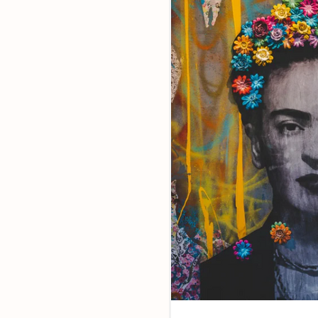
Ensemble,
faites la di