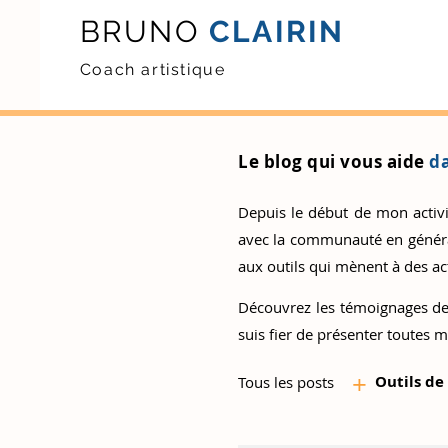
BRUNO
CLAIRIN
Coach artistique
Le blog qui vous aide
da
Depuis le début de mon activité
avec la communauté en général.
aux outils qui mènent à des act
Découvrez
les témoignages de
suis fier de présenter toutes m
+
Outils d
e
Tous les posts