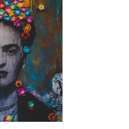
fférence...