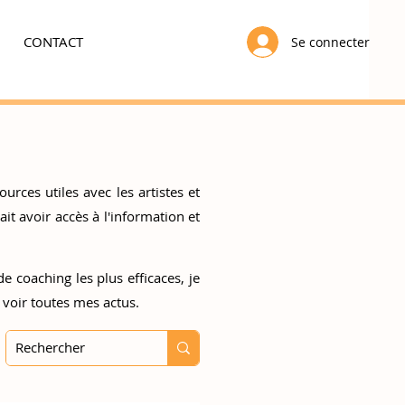
CONTACT
Se connecter
urces utiles avec les artistes et
t avoir accès à l'information et
e coaching les plus efficaces, je
 voir toutes mes actus.