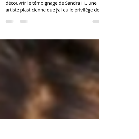
Témoignage de l'artiste
plasticienne Sandra H.
Bonjour les artistes, je vous propose de
découvrir le témoignage de Sandra H., une
artiste plasticienne que j’ai eu le privilège de
soutenir