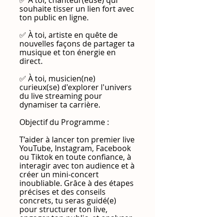
✅ À toi, chanteur(euse) qui
souhaite tisser un lien fort avec
ton public en ligne.
✅ À toi, artiste en quête de
nouvelles façons de partager ta
musique et ton énergie en
direct.
✅ À toi, musicien(ne)
curieux(se) d'explorer l'univers
du live streaming pour
dynamiser ta carrière.
Objectif du Programme :
T’aider à lancer ton premier live
YouTube, Instagram, Facebook
ou Tiktok en toute confiance, à
interagir avec ton audience et à
créer un mini-concert
inoubliable. Grâce à des étapes
précises et des conseils
concrets, tu seras guidé(e)
pour structurer ton live,