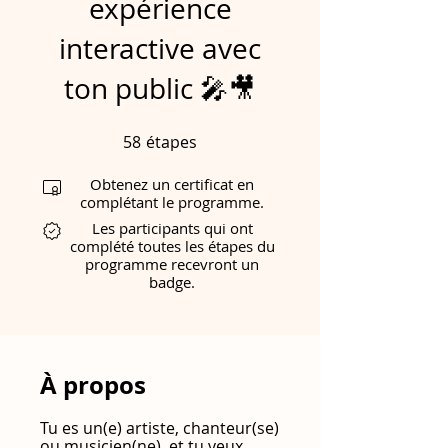
expérience
interactive avec
ton public 🎤🎥
58
étapes
58 étapes
Obtenez un certificat en
complétant le programme.
Les participants qui ont
complété toutes les étapes du
programme recevront un
badge.
À propos
Tu es un(e) artiste, chanteur(se)
ou musicien(ne), et tu veux