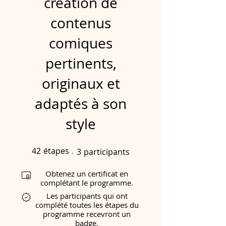
création de
contenus
comiques
pertinents,
originaux et
adaptés à son
style
42
étapes
3
participants
42 étapes
3 participants
Obtenez un certificat en
complétant le programme.
Les participants qui ont
complété toutes les étapes du
programme recevront un
badge.