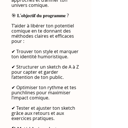
univers comique.
🎯 𝐋’𝐨𝐛𝐣𝐞𝐜𝐭𝐢𝐟 𝐝𝐮 𝐩𝐫𝐨𝐠𝐫𝐚𝐦𝐦𝐞 ?
T’aider à libérer ton potentiel
comique en te donnant des
méthodes claires et efficaces
pour :
✔ Trouver ton style et marquer
ton identité humoristique.
✔ Structurer un sketch de A à Z
pour capter et garder
l’attention de ton public.
✔ Optimiser ton rythme et tes
punchlines pour maximiser
l’impact comique.
✔ Tester et ajuster ton sketch
grâce aux retours et aux
exercices pratiques.