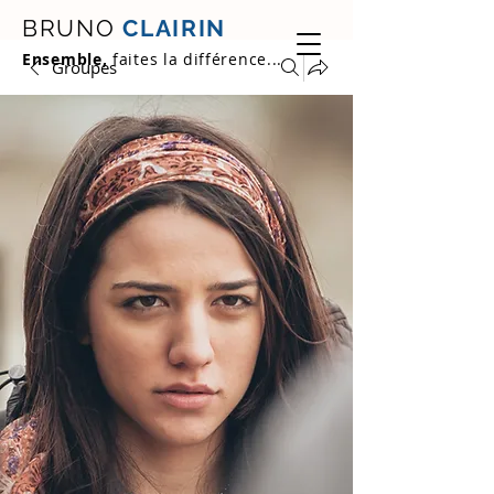
BRUNO
CLAIRIN
Ensemble,
faites la différence...
Groupes