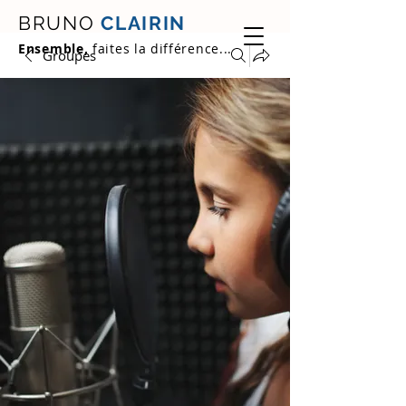
BRUNO
CLAIRIN
Ensemble,
faites la différence...
Groupes