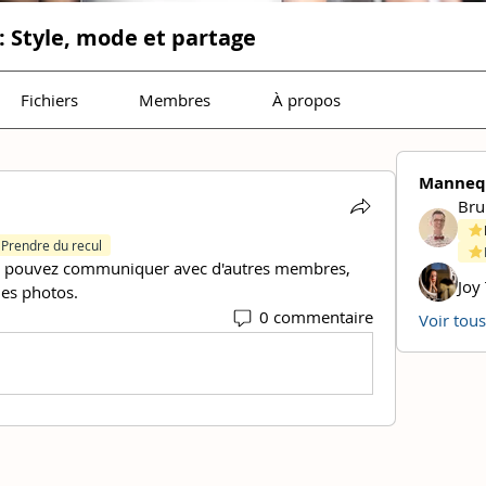
 Style, mode et partage
Fichiers
Membres
À propos
Mannequ
Bru
Prendre du recul
s pouvez communiquer avec d'autres membres, 
Joy
des photos.
0 commentaire
Voir tou