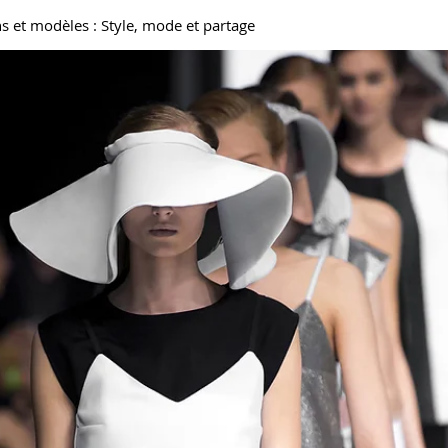
 et modèles : Style, mode et partage