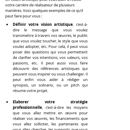
votre carrière de réalisateur de plusieurs 
manières. Voici quelques exemples de ce qu’il 
peut faire pour vous :
Définir votre vision artistique
, c’est-à-
dire le message que vous voulez 
transmettre à travers vos œuvres, le public 
que vous voulez toucher, le style que vous 
voulez adopter, etc. Pour cela, il peut vous 
poser des questions qui vous permettent 
de clarifier vos intentions, vos valeurs, vos 
passions, etc. Il peut aussi vous faire 
découvrir des références artistiques qui 
peuvent vous inspirer ou vous challenger. Il 
peut enfin vous aider à rédiger un 
synopsis, un scénario, ou un pitch qui 
résume votre projet.
Elaborer votre stratégie 
professionnelle
, c’est-à-dire les moyens 
que vous allez mettre en œuvre pour 
réaliser vos œuvres, les financements que 
vous allez solliciter, les partenaires que 
vous allez chercher, les supports que vous 