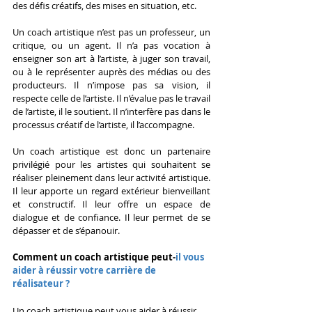
des défis créatifs, des mises en situation, etc.
Un coach artistique n’est pas un professeur, un 
critique, ou un agent. Il n’a pas vocation à 
enseigner son art à l’artiste, à juger son travail, 
ou à le représenter auprès des médias ou des 
producteurs. Il n’impose pas sa vision, il 
respecte celle de l’artiste. Il n’évalue pas le travail 
de l’artiste, il le soutient. Il n’interfère pas dans le 
processus créatif de l’artiste, il l’accompagne.
Un coach artistique est donc un partenaire 
privilégié pour les artistes qui souhaitent se 
réaliser pleinement dans leur activité artistique. 
Il leur apporte un regard extérieur bienveillant 
et constructif. Il leur offre un espace de 
dialogue et de confiance. Il leur permet de se 
dépasser et de s’épanouir.
Comment un coach artistique peut-
il vous 
aider à réussir votre carrière de 
réalisateur ?
Un coach artistique peut vous aider à réussir 