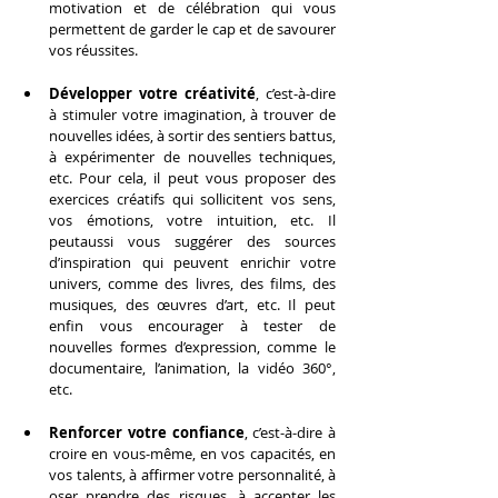
motivation et de célébration qui vous 
permettent de garder le cap et de savourer 
vos réussites.
Développer votre créativité
, c’est-à-dire 
à stimuler votre imagination, à trouver de 
nouvelles idées, à sortir des sentiers battus, 
à expérimenter de nouvelles techniques, 
etc. Pour cela, il peut vous proposer des 
exercices créatifs qui sollicitent vos sens, 
vos émotions, votre intuition, etc. Il 
peutaussi vous suggérer des sources 
d’inspiration qui peuvent enrichir votre 
univers, comme des livres, des films, des 
musiques, des œuvres d’art, etc. Il peut 
enfin vous encourager à tester de 
nouvelles formes d’expression, comme le 
documentaire, l’animation, la vidéo 360°, 
etc.
Renforcer votre confiance
, c’est-à-dire à 
croire en vous-même, en vos capacités, en 
vos talents, à affirmer votre personnalité, à 
oser prendre des risques, à accepter les 